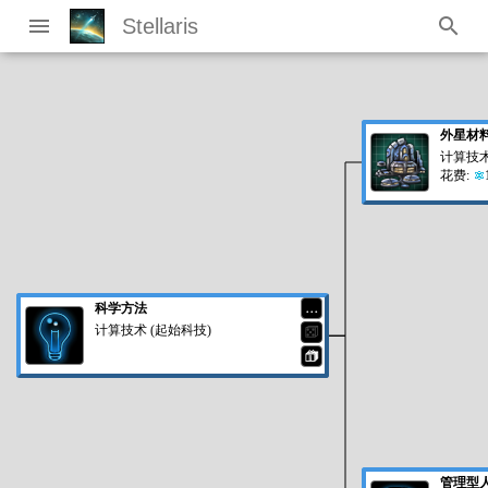
Stellaris
外星材
计算技术 
花费:
科学方法
…
计算技术 (起始科技)
⚄
🎁
管理型